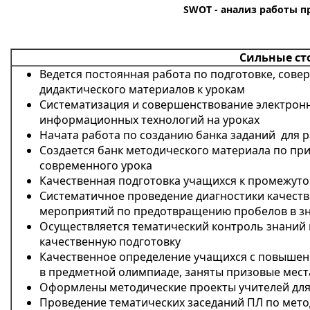
SWOT - анализ работы п
Сильные ст
Ведется постоянная работа по подготовке, сов
дидактического материалов к урокам
Систематизация и совершенствование электронн
информационных технологий на уроках
Начата работа по созданию банка заданий для 
Создается банк методического материала по пр
современного урока
Качественная подготовка учащихся к промежуто
Систематичное проведение диагностики качеств
мероприятий по предотвращению пробелов в з
Осуществляется тематический контроль знаний
качественную подготовку
Качественное определение учащихся с повышен
в предметной олимпиаде, заняты призовые места
Оформлены методические проекты учителей дл
Проведение тематических заседаний ПЛ по мето