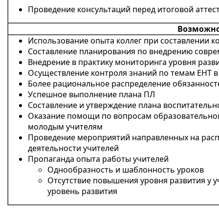
Проведение консультаций перед итоговой аттес
Возможн
Использование опыта коллег при составлении к
Составление планирования по внедрению совре
Внедрение в практику мониторинга уровня разв
Осуществление контроля знаний по темам ЕНТ в 
Более рациональное распределение обязанност
Успешное выполнение плана ПЛ
Составление и утверждение плана воспитательн
Оказание помощи по вопросам образовательной
молодым учителям
Проведение мероприятий направленных на рас
деятельности учителей
Пропаганда опыта работы учителей
Однообразность и шаблонность уроков
Отсутствие повышения уровня развития у у
уровень развития