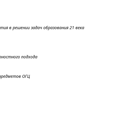
тия в решении задач образования 21 века
тностного подхода
предметов ОГЦ