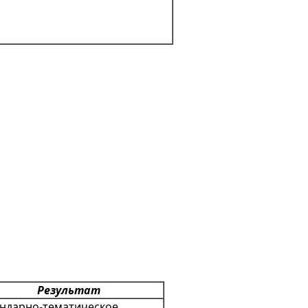
Результат
ндарно-тематическое