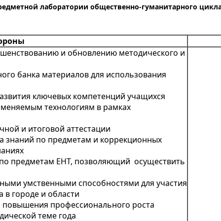
редметной лаборатории общественно-гуманитарного цикла 
ороны
ершенствованию и обновлению методического и
ого банка материалов для использования
развития ключевых компетенций учащихся
именяемым технологиям в рамках
чной и итоговой аттестации
а знаний по предметам и коррекционных
наниях
 по предметам ЕНТ, позволяющий осуществить
ными умственными способностями для участия
 в городе и области
я повышения профессионального роста
дической теме года