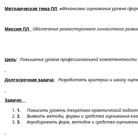
Методическая тема ПЛ
«
Механизмы оценивания уровня сфо
Миссия ПЛ
Обеспечение разностороннего личностного развит
Цель
:
Повышение уровня профессиональной компетентности 
Долгосрочная задача:
Разработать критерии и шкалу оцен
Задачи:
1.
Повысить уровень теоретико-практической подгот
2.
Выявить методы, формы и средства оценивания кл
3.
Апробировать форм, методов и средства оцениван