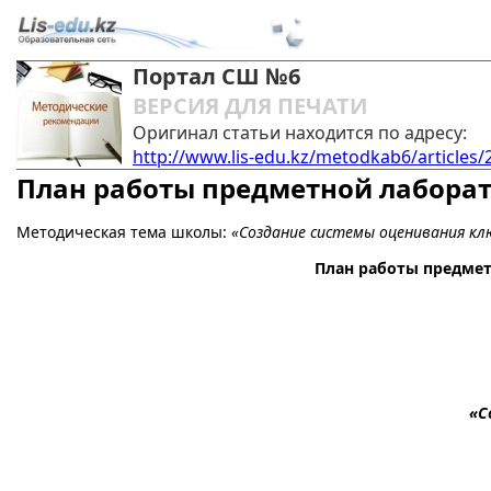
Портал СШ №6
ВЕРСИЯ ДЛЯ ПЕЧАТИ
Оригинал статьи находится по адресу:
http://www.lis-edu.kz/metodkab6/articles/
План работы предметной лабора
Методическая тема школы:
«Создание системы оценивания кл
План работы предмет
«С