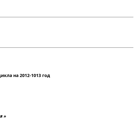
кла на 2012-1013 год
я »