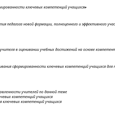
рмированности ключевых компетенций учащихся
»
ия педагога новой формации, полноценного и эффективного учас
учителя в оценивании учебных достижений на основе компетен
ивания сформированности ключевых компетенций учащихся для 
овленности учителей по данной теме
ючевых компетенций учащихся
ия ключевых компетенций учащихся