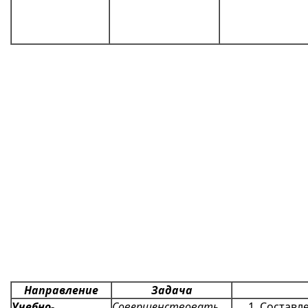
Направление
Задача
Учебно-
Совершенствовать
Составл