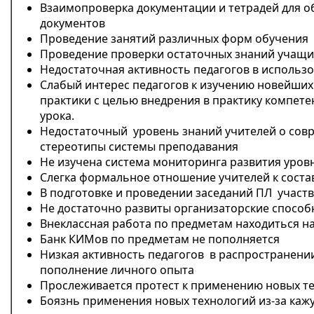
Взаимопроверка документации и тетрадей для о
документов
Проведение занятий различных форм обучения
Проведение проверки остаточных знаний учащи
Недостаточная активность педагогов в использ
Слабый интерес педагогов к изучению новейших
практики с целью внедрения в практику компет
урока.
Недостаточный уровень знаний учителей о совр
стереотипы системы преподавания
Не изучена система мониторинга развития уров
Слегка формальное отношение учителей к соста
В подготовке и проведении заседаний ПЛ участв
Не достаточно развиты организаторские способ
Внеклассная работа по предметам находиться н
Банк КИМов по предметам не пополняется
Низкая активность педагогов в распространении
пополнение личного опыта
Прослеживается протест к применению новых т
Боязнь применения новых технологий из-за каж