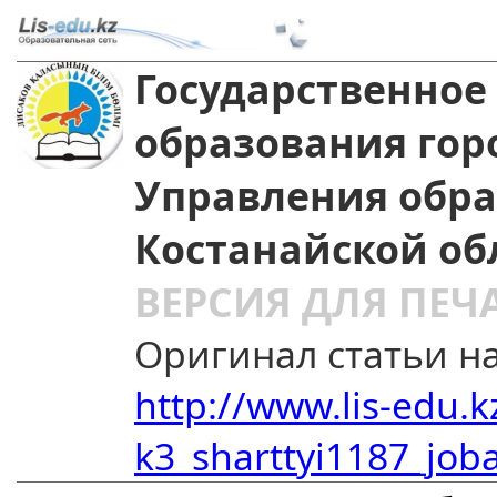
Государственное
образования гор
Управления обр
Костанайской об
ВЕРСИЯ ДЛЯ ПЕЧ
Оригинал статьи на
http://www.lis-edu.k
k3_sharttyi1187_joba