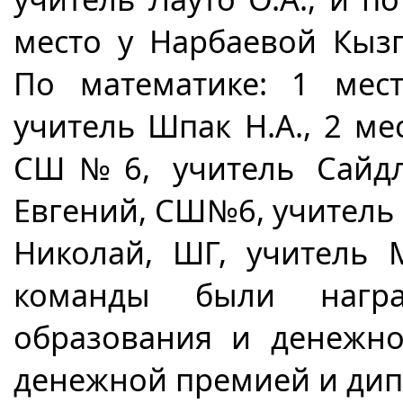
место у Нарбаевой Кызг
По математике: 1 мес
учитель Шпак Н.А., 2 ме
СШ№6, учитель Сайдле
Евгений, СШ№6, учитель Г
Николай, ШГ, учитель 
команды были награ
образования и денежно
денежной премией и дип