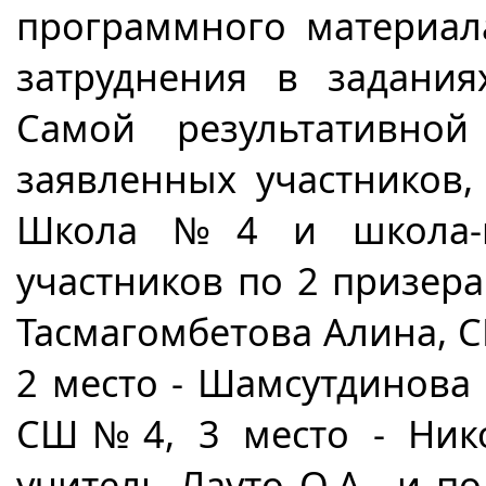
программного материал
затруднения в задани
Самой результативн
заявленных участников,
Школа №4 и школа-г
участников по 2 призера.
Тасмагомбетова Алина, 
2 место - Шамсутдинова 
СШ№4, 3 место - Нико
учитель Лауто О.А., и 