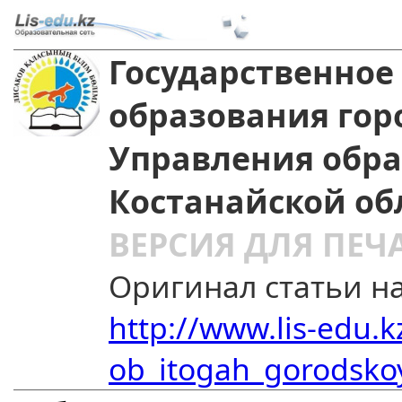
Государственное
образования гор
Управления обр
Костанайской об
ВЕРСИЯ ДЛЯ ПЕЧ
Оригинал статьи на
http://www.lis-edu.k
ob_itogah_gorodskoy