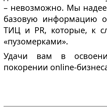
– невозможно. Мы надее
базовую информацию о
ТИЦ и
PR
, которые, к с
«пузомерками».
Удачи вам в освоении
покорении
online
-бизнеса