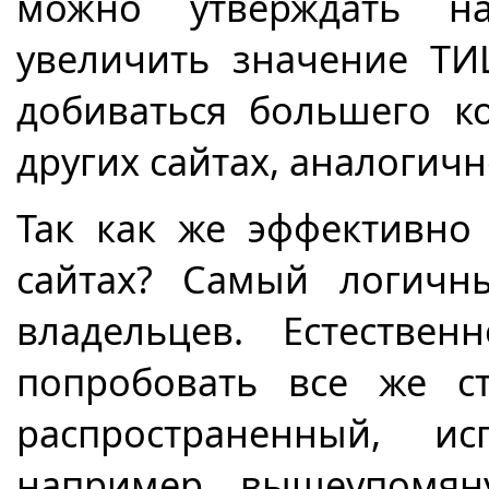
можно утверждать на
увеличить значение ТИ
добиваться большего к
других сайтах, аналогич
Так как же эффективно
сайтах? Самый логичн
владельцев. Естествен
попробовать все же ст
распространенный, ис
например, вышеупомя