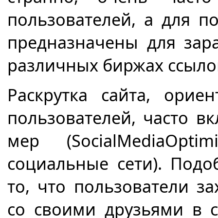
пользователей, а для п
предназначены для зар
различных биржах ссыло
Раскрутка сайта, орие
пользователей, часто в
мер (
Social
Media
Optimi
социальные сети). Подо
то, что пользователи з
со своими друзьями в 