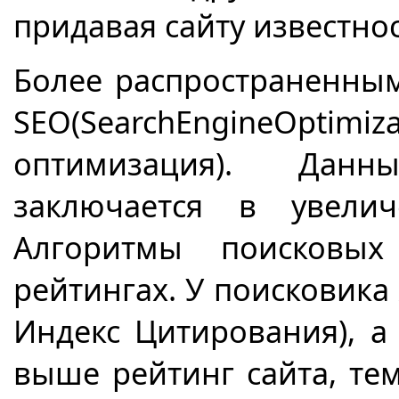
придавая сайту известнос
Более распространенным
SEO
(
Search
Engine
Optimiza
оптимизация). Дан
заключается в увелич
Алгоритмы поисковы
рейтингах. У поисковика
Индекс Цитирования), а
выше рейтинг сайта, те