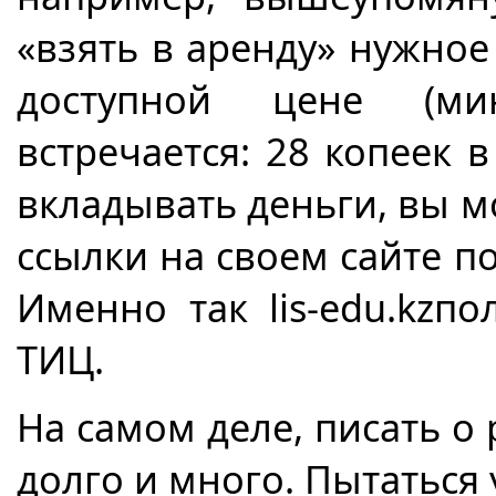
«взять в аренду» нужное
доступной цене (ми
встречается: 28 копеек в
вкладывать деньги, вы м
ссылки на своем сайте п
Именно так
lis
-
edu
.
kz
по
ТИЦ.
На самом деле, писать о
долго и много. Пытаться 