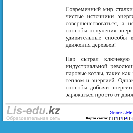
Современный мир сталкив
чистые источники энерг
совершенствоваться, а 
способы получения энерг
удивительные способы 
движения деревьев!
Пар сыграл ключевую 
индустриальной революц
паровые котлы, такие как
теплом и энергией. Одна
способы добычи энергии.
заряжаться просто от дв
Карта сайта:
[
1
] [
2
] [
3
] [
4
] [
5