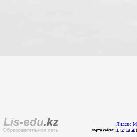
Карта сайта:
[
1
] [
2
] [
3
] [
4
] 