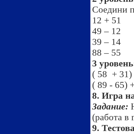
Соедини п
12 + 
49 – 
39 – 
88 – 
3 уровень
( 58 + 31)
( 89 - 65) 
8. Игра 
Задание:
Н
(работа в 
9. Тестов