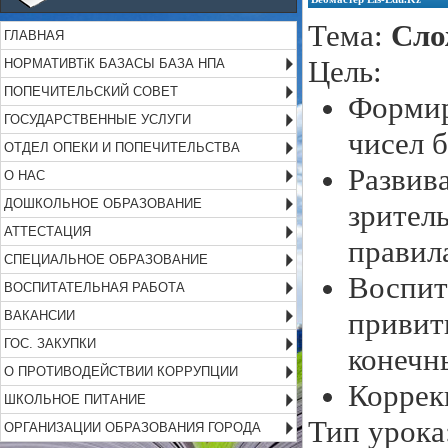
Тема:
Сло
ГЛАВНАЯ
Цель:
НОРМАТИВТіК БАЗАСЫ БАЗА НПА
ПОПЕЧИТЕЛЬСКИЙ СОВЕТ
Форми
ГОСУДАРСТВЕННЫЕ УСЛУГИ
чисел б
ОТДЕЛ ОПЕКИ И ПОПЕЧИТЕЛЬСТВА
Развив
О НАС
ДОШКОЛЬНОЕ ОБРАЗОВАНИЕ
зрител
АТТЕСТАЦИЯ
правил
СПЕЦИАЛЬНОЕ ОБРАЗОВАНИЕ
Воспит
ВОСПИТАТЕЛЬНАЯ РАБОТА
привит
ВАКАНСИИ
ГОС. ЗАКУПКИ
конечн
О ПРОТИВОДЕЙСТВИИ КОРРУПЦИИ
Коррек
ШКОЛЬНОЕ ПИТАНИЕ
Тип урока
ОРГАНИЗАЦИИ ОБРАЗОВАНИЯ ГОРОДА