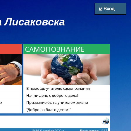
Вход
 Лисаковска
САМОПОЗНАНИЕ
В помощь учителю самопознания
Начни день с доброго дела!
ах
Призвание быть учителем жизни
"Добро во благо детям!"
10:36 6 октября 2022 г.
Просмотров:
1337