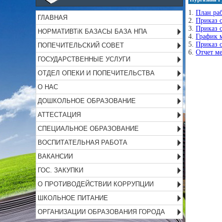
1.
План ра
ГЛАВНАЯ
2.
Приказ 
3.
Приказ 
НОРМАТИВТіК БАЗАСЫ БАЗА НПА
4.
График 
5.
Приказ 
ПОПЕЧИТЕЛЬСКИЙ СОВЕТ
6.
Отчет м
ГОСУДАРСТВЕННЫЕ УСЛУГИ
ОТДЕЛ ОПЕКИ И ПОПЕЧИТЕЛЬСТВА
О НАС
ДОШКОЛЬНОЕ ОБРАЗОВАНИЕ
АТТЕСТАЦИЯ
СПЕЦИАЛЬНОЕ ОБРАЗОВАНИЕ
ВОСПИТАТЕЛЬНАЯ РАБОТА
ВАКАНСИИ
ГОС. ЗАКУПКИ
О ПРОТИВОДЕЙСТВИИ КОРРУПЦИИ
ШКОЛЬНОЕ ПИТАНИЕ
ОРГАНИЗАЦИИ ОБРАЗОВАНИЯ ГОРОДА