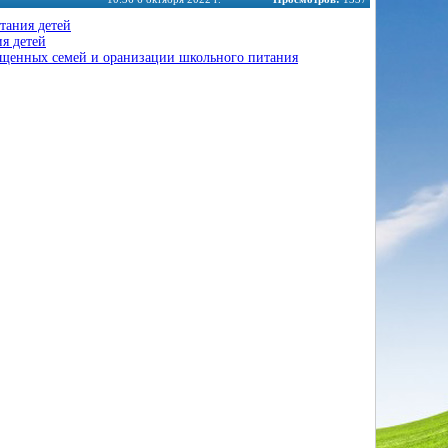
тания детей
я детей
ищенных семей и оранизации школьного питания