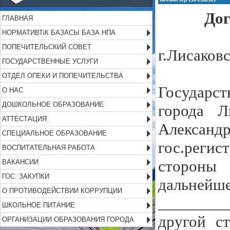
Дог
ГЛАВНАЯ
НОРМАТИВТіК БАЗАСЫ БАЗА НПА
ПОПЕЧИТЕЛЬСКИЙ СОВЕТ
г.Лисаков
ГОСУДАРСТВЕННЫЕ УСЛУГИ
ОТДЕЛ ОПЕКИ И ПОПЕЧИТЕЛЬСТВА
Государс
О НАС
ДОШКОЛЬНОЕ ОБРАЗОВАНИЕ
города Л
АТТЕСТАЦИЯ
Алексан
СПЕЦИАЛЬНОЕ ОБРАЗОВАНИЕ
гос.регис
ВОСПИТАТЕЛЬНАЯ РАБОТА
стороны 
ВАКАНСИИ
ГОС. ЗАКУПКИ
дальней
О ПРОТИВОДЕЙСТВИИ КОРРУПЦИИ
________
ШКОЛЬНОЕ ПИТАНИЕ
другой с
ОРГАНИЗАЦИИ ОБРАЗОВАНИЯ ГОРОДА