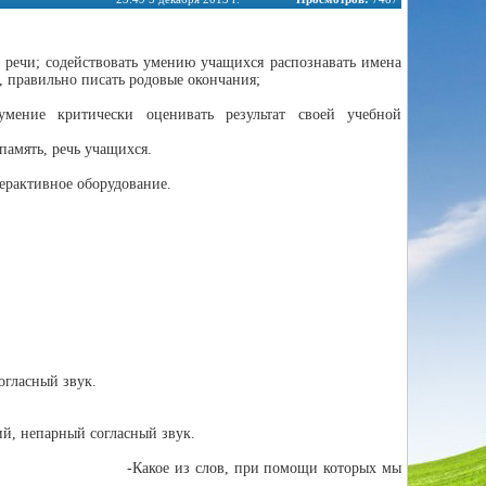
 речи; содействовать умению учащихся распознавать имена
, правильно писать родовые окончания;
умение критически оценивать результат своей учебной
память, речь учащихся.
ерактивное оборудование.
огласный звук.
ий, непарный согласный звук.
емы урока) -Какое из слов, при помощи которых мы