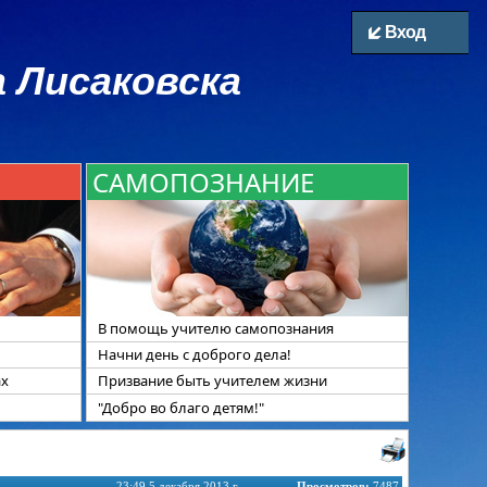
Вход
 Лисаковска
САМОПОЗНАНИЕ
В помощь учителю самопознания
Начни день с доброго дела!
ах
Призвание быть учителем жизни
"Добро во благо детям!"
23:49 5 декабря 2013 г.
Просмотров:
7487