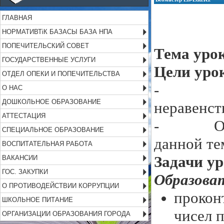
ГЛАВНАЯ
НОРМАТИВТіК БАЗАСЫ БАЗА НПА
ПОПЕЧИТЕЛЬСКИЙ СОВЕТ
Тема уро
ГОСУДАРСТВЕННЫЕ УСЛУГИ
Цели уро
ОТДЕЛ ОПЕКИ И ПОПЕЧИТЕЛЬСТВА
- Корре
О НАС
ДОШКОЛЬНОЕ ОБРАЗОВАНИЕ
неравенст
АТТЕСТАЦИЯ
- Обобще
СПЕЦИАЛЬНОЕ ОБРАЗОВАНИЕ
данной те
ВОСПИТАТЕЛЬНАЯ РАБОТА
Задачи ур
ВАКАНСИИ
ГОС. ЗАКУПКИ
Образова
О ПРОТИВОДЕЙСТВИИ КОРРУПЦИИ
прокон
ШКОЛЬНОЕ ПИТАНИЕ
чисел 
ОРГАНИЗАЦИИ ОБРАЗОВАНИЯ ГОРОДА