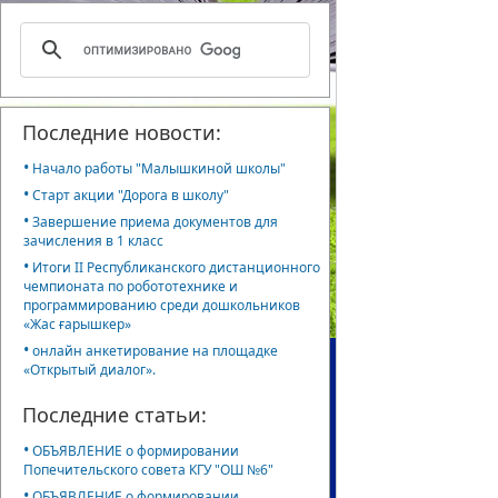
Последние новости:
•
Начало работы "Малышкиной школы"
•
Старт акции "Дорога в школу"
•
Завершение приема документов для
зачисления в 1 класс
•
Итоги II Республиканского дистанционного
чемпионата по робототехнике и
программированию среди дошкольников
«Жас ғарышкер»
•
онлайн анкетирование на площадке
«Открытый диалог».
Последние статьи:
•
ОБЪЯВЛЕНИЕ о формировании
Попечительского совета КГУ "ОШ №6"
•
ОБЪЯВЛЕНИЕ о формировании