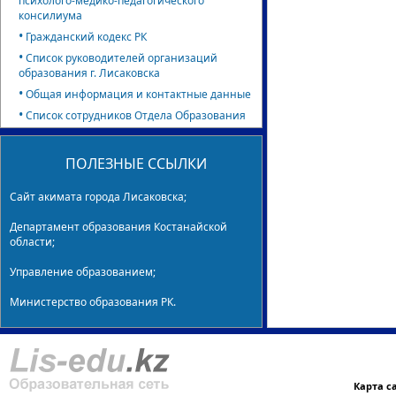
психолого-медико-педагогического
консилиума
•
Гражданский кодекс РК
•
Список руководителей организаций
образования г. Лисаковска
•
Общая информация и контактные данные
•
Список сотрудников Отдела Образования
ПОЛЕЗНЫЕ ССЫЛКИ
Сайт акимата города Лисаковска;
Департамент образования Костанайской
области;
Управление образованием;
Министерство образования РК.
Карта с