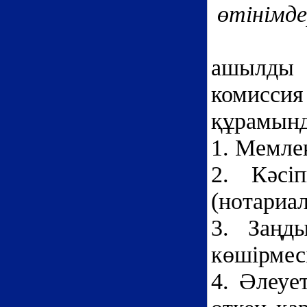
өтінімде
ашылды 
комиссия
құрамынд
1. Мемлек
2. Кәсіп
(нотариал
3. Заңды
көшірмесі
4. Әлеуе