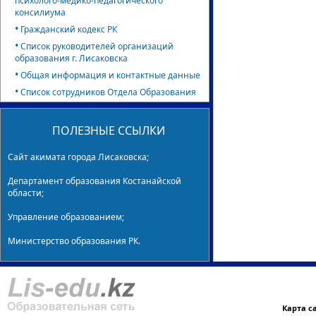
психолого-медико-педагогического
консилиума
•
Гражданский кодекс РК
•
Список руководителей организаций
образования г. Лисаковска
•
Общая информация и контактные данные
•
Список сотрудников Отдела Образования
ПОЛЕЗНЫЕ ССЫЛКИ
Сайт акимата города Лисаковска;
Департамент образования Костанайской
области;
Управление образованием;
Министерство образования РК.
Карта с