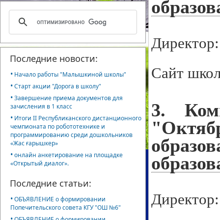
образов
Директор
Последние новости:
Сайт шко
•
Начало работы "Малышкиной школы"
•
Старт акции "Дорога в школу"
•
Завершение приема документов для
3. Ком
зачисления в 1 класс
•
Итоги II Республиканского дистанционного
"Октябр
чемпионата по робототехнике и
программированию среди дошкольников
образо
«Жас ғарышкер»
•
онлайн анкетирование на площадке
образов
«Открытый диалог».
Последние статьи:
Директор
•
ОБЪЯВЛЕНИЕ о формировании
Попечительского совета КГУ "ОШ №6"
•
ОБЪЯВЛЕНИЕ о формировании