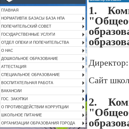
1. Ком
ГЛАВНАЯ
"Обще
НОРМАТИВТіК БАЗАСЫ БАЗА НПА
ПОПЕЧИТЕЛЬСКИЙ СОВЕТ
образо
ГОСУДАРСТВЕННЫЕ УСЛУГИ
образов
ОТДЕЛ ОПЕКИ И ПОПЕЧИТЕЛЬСТВА
О НАС
ДОШКОЛЬНОЕ ОБРАЗОВАНИЕ
Директор:
АТТЕСТАЦИЯ
СПЕЦИАЛЬНОЕ ОБРАЗОВАНИЕ
Сайт шко
ВОСПИТАТЕЛЬНАЯ РАБОТА
ВАКАНСИИ
2. Ком
ГОС. ЗАКУПКИ
О ПРОТИВОДЕЙСТВИИ КОРРУПЦИИ
"Обще
ШКОЛЬНОЕ ПИТАНИЕ
образо
ОРГАНИЗАЦИИ ОБРАЗОВАНИЯ ГОРОДА