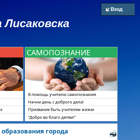
Вход
 Лисаковска
САМОПОЗНАНИЕ
В помощь учителю самопознания
Начни день с доброго дела!
ах
Призвание быть учителем жизни
"Добро во благо детям!"
 образования города