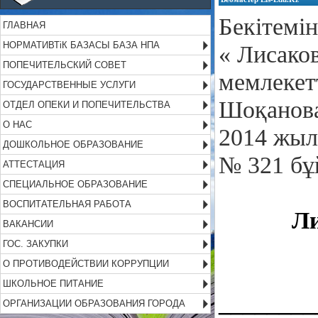
Бекітемі
ГЛАВНАЯ
НОРМАТИВТіК БАЗАСЫ БАЗА НПА
« Лисаков
ПОПЕЧИТЕЛЬСКИЙ СОВЕТ
мемлекет
ГОСУДАРСТВЕННЫЕ УСЛУГИ
Шоқанов
ОТДЕЛ ОПЕКИ И ПОПЕЧИТЕЛЬСТВА
О НАС
2014 жыл
ДОШКОЛЬНОЕ ОБРАЗОВАНИЕ
№ 321 бұ
АТТЕСТАЦИЯ
СПЕЦИАЛЬНОЕ ОБРАЗОВАНИЕ
ВОСПИТАТЕЛЬНАЯ РАБОТА
Ли
ВАКАНСИИ
ГОС. ЗАКУПКИ
О ПРОТИВОДЕЙСТВИИ КОРРУПЦИИ
ШКОЛЬНОЕ ПИТАНИЕ
________
ОРГАНИЗАЦИИ ОБРАЗОВАНИЯ ГОРОДА