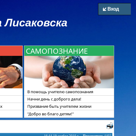
Вход
 Лисаковска
САМОПОЗНАНИЕ
В помощь учителю самопознания
Начни день с доброго дела!
ах
Призвание быть учителем жизни
"Добро во благо детям!"
16:44 19 ноября 2010 г.
Просмотров:
4402