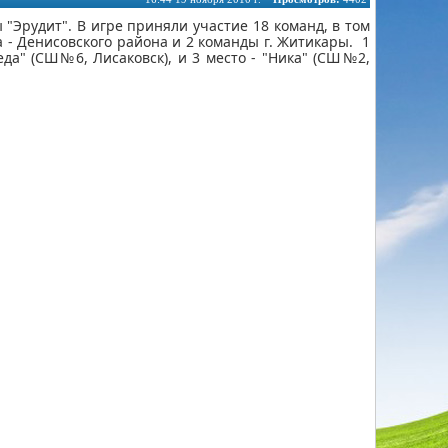
Эрудит". В игре приняли участие 18 команд, в том
да - Денисовского района и 2 команды г. Житикары. 1
еда" (СШ№6, Лисаковск), и 3 место - "Ника" (СШ№2,