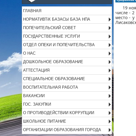
19 ноябр
ГЛАВНАЯ
числе - 2
место - 
НОРМАТИВТіК БАЗАСЫ БАЗА НПА
Лисаковск
ПОПЕЧИТЕЛЬСКИЙ СОВЕТ
ГОСУДАРСТВЕННЫЕ УСЛУГИ
ОТДЕЛ ОПЕКИ И ПОПЕЧИТЕЛЬСТВА
О НАС
ДОШКОЛЬНОЕ ОБРАЗОВАНИЕ
АТТЕСТАЦИЯ
СПЕЦИАЛЬНОЕ ОБРАЗОВАНИЕ
ВОСПИТАТЕЛЬНАЯ РАБОТА
ВАКАНСИИ
ГОС. ЗАКУПКИ
О ПРОТИВОДЕЙСТВИИ КОРРУПЦИИ
ШКОЛЬНОЕ ПИТАНИЕ
ОРГАНИЗАЦИИ ОБРАЗОВАНИЯ ГОРОДА