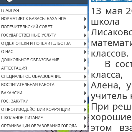
13 мая 
ГЛАВНАЯ
школа
НОРМАТИВТіК БАЗАСЫ БАЗА НПА
ПОПЕЧИТЕЛЬСКИЙ СОВЕТ
Лисак
ГОСУДАРСТВЕННЫЕ УСЛУГИ
математ
ОТДЕЛ ОПЕКИ И ПОПЕЧИТЕЛЬСТВА
классов.
О НАС
В соста
ДОШКОЛЬНОЕ ОБРАЗОВАНИЕ
АТТЕСТАЦИЯ
класса, 
СПЕЦИАЛЬНОЕ ОБРАЗОВАНИЕ
Алена, 
ВОСПИТАТЕЛЬНАЯ РАБОТА
учитель 
ВАКАНСИИ
ГОС. ЗАКУПКИ
При реш
О ПРОТИВОДЕЙСТВИИ КОРРУПЦИИ
хорошие
ШКОЛЬНОЕ ПИТАНИЕ
этом вз
ОРГАНИЗАЦИИ ОБРАЗОВАНИЯ ГОРОДА