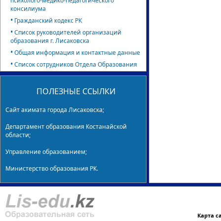
психолого-медико-педагогического
консилиума
•
Гражданский кодекс РК
•
Список руководителей организаций
образования г. Лисаковска
•
Общая информация и контактные данные
•
Список сотрудников Отдела Образования
ПОЛЕЗНЫЕ ССЫЛКИ
Сайт акимата города Лисаковска;
Департамент образования Костанайской
области;
Управление образованием;
Министерство образования РК.
Карта с